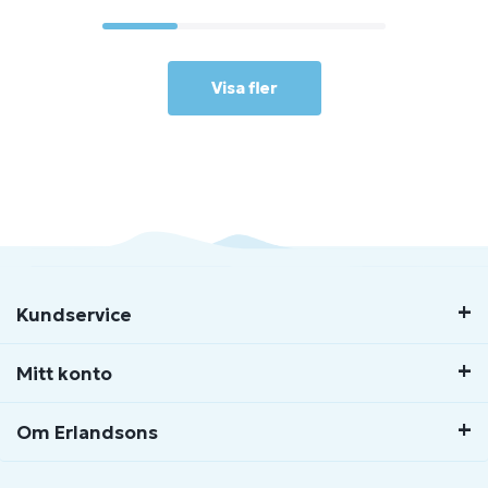
Visa fler
Kundservice
Mitt konto
Om Erlandsons