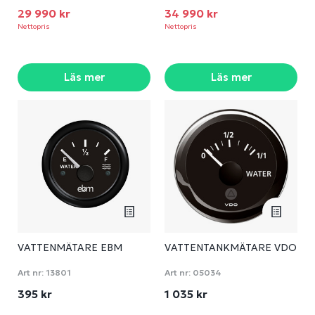
29 990 kr
34 990 kr
Nettopris
Nettopris
Läs mer
Läs mer
VATTENMÄTARE EBM
VATTENTANKMÄTARE VDO
Art nr:
13801
Art nr:
05034
395 kr
1 035 kr