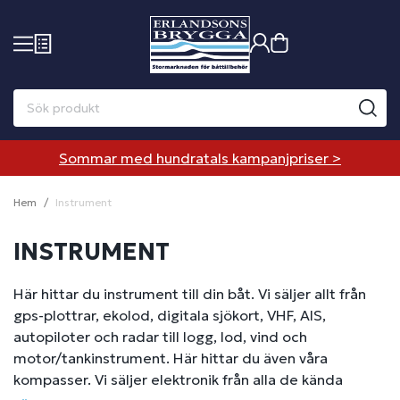
Sommar med hundratals kampanjpriser >
Hem
Instrument
INSTRUMENT
Här hittar du instrument till din båt. Vi säljer allt från
gps-plottrar, ekolod, digitala sjökort, VHF, AIS,
autopiloter och radar till logg, lod, vind och
motor/tankinstrument. Här hittar du även våra
kompasser. Vi säljer elektronik från alla de kända