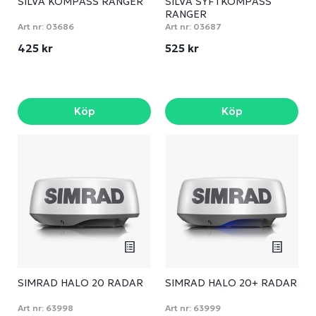
SILVA KOMPASS RANGER
SILVA SYFTKOMPASS
RANGER
Art nr:
03686
Art nr:
03687
425 kr
525 kr
Köp
Köp
SIMRAD HALO 20 RADAR
SIMRAD HALO 20+ RADAR
Art nr:
63998
Art nr:
63999