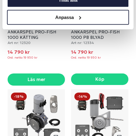
Tillåt alla
Anpassa
ANKARSPEL PRO-FISH
ANKARSPEL PRO-FISH
1000 KÄTTING
1000 PB BLYAD
Art nr:
12320
Art nr:
12334
14 790 kr
14 790 kr
Ord. netto 19 950 kr
Ord. netto 19 950 kr
Köp
Läs mer
-18%
-16%