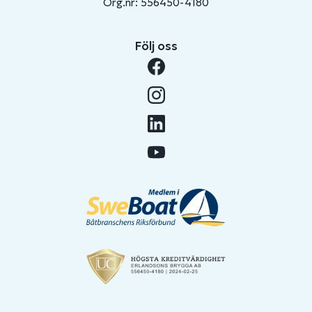
Org.nr: 556450-4180
Följ oss