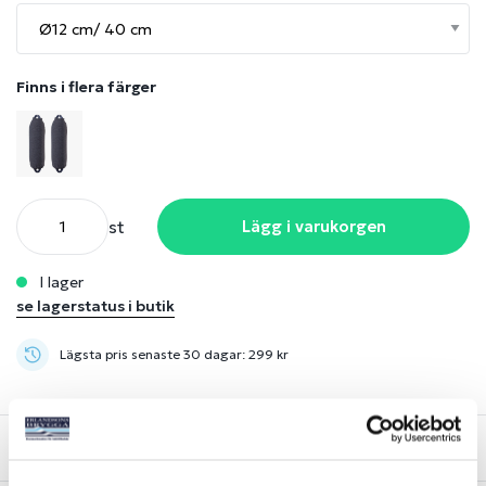
Finns i flera färger
st
Lägg i varukorgen
i lager
se lagerstatus i butik
Lägsta pris senaste 30 dagar: 299 kr
Beskrivning