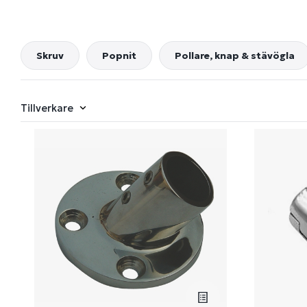
Skruv
Popnit
Pollare, knap & stävögla
Tillverkare