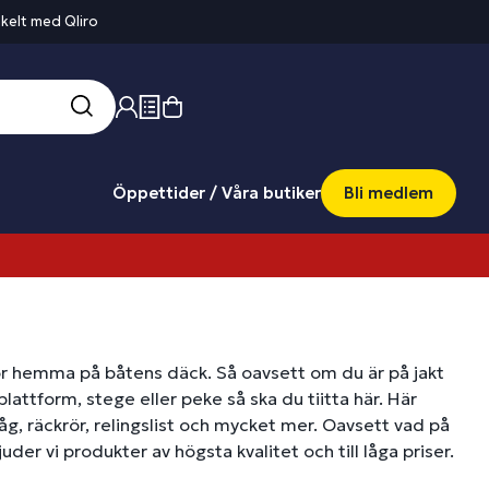
kelt med Qliro
Öppettider / Våra butiker
Bli medlem
hör hemma på båtens däck. Så oavsett om du är på jakt
lattform, stege eller peke så ska du tiitta här. Här
åg, räckrör, relingslist och mycket mer. Oavsett vad på
uder vi produkter av högsta kvalitet och till låga priser.