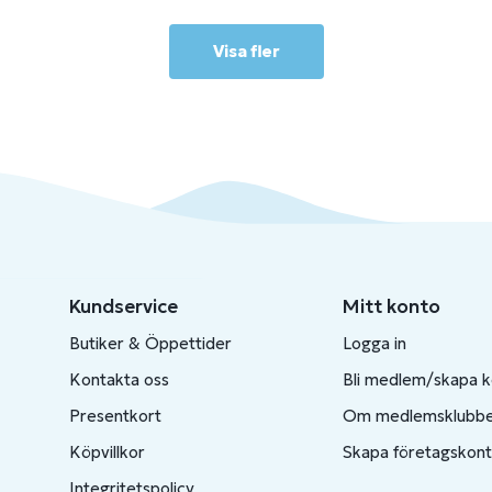
Visa fler
Kundservice
Mitt konto
Butiker & Öppettider
Logga in
Kontakta oss
Bli medlem/skapa 
Presentkort
Om medlemsklubb
Köpvillkor
Skapa företagskon
Integritetspolicy