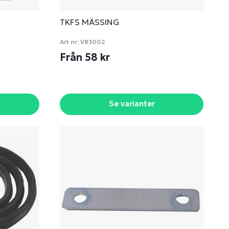
TKFS MÄSSING
Art nr:
V83002
Från 58 kr
Se varianter