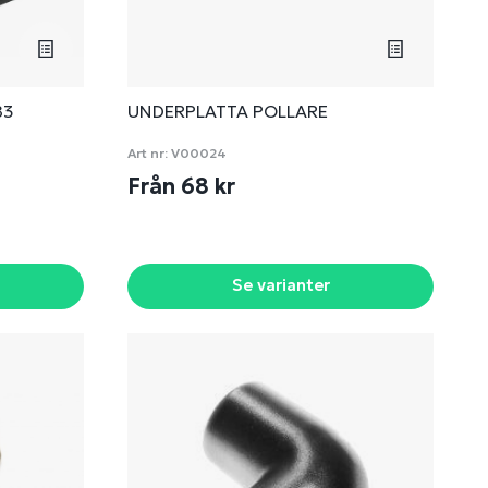
83
UNDERPLATTA POLLARE
Art nr:
V00024
Från 68 kr
Se varianter