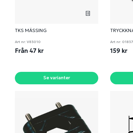
TKS MÄSSING
TRYCKKN
Art nr:
V83010
Art nr:
0183
Från 47 kr
159 kr
Se varianter