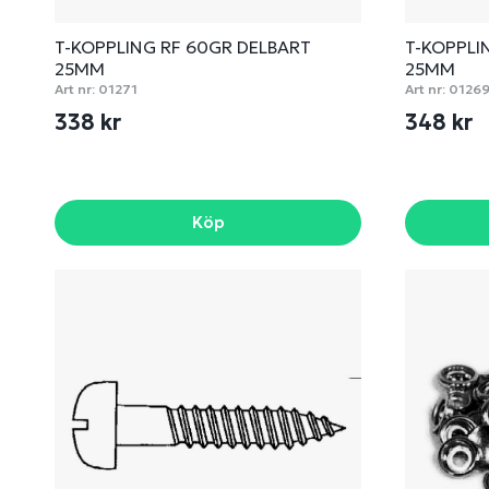
T-KOPPLING RF 60GR DELBART
T-KOPPLI
25MM
25MM
Art nr:
01271
Art nr:
0126
338 kr
348 kr
Köp