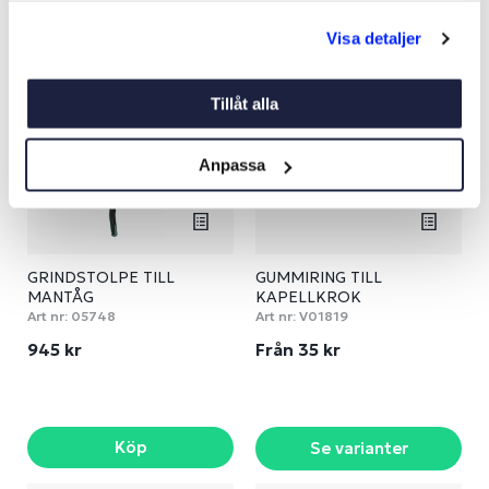
Se varianter
Se varianter
Visa detaljer
Tillåt alla
Anpassa
GRINDSTOLPE TILL
GUMMIRING TILL
MANTÅG
KAPELLKROK
Art nr:
05748
Art nr:
V01819
945 kr
Från 35 kr
Köp
Se varianter