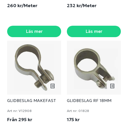
260 kr/Meter
232 kr/Meter
Läs mer
Läs mer
GLIDBESLAG MAKEFAST
GLIDBESLAG RF 18MM
Art nr:
V12908
Art nr:
01828
Från 295 kr
175 kr