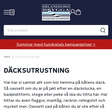
Sommar med hundratals kampanjpriser >
Hem
Däcksutrustning
DÄCKSUTRUSTNING
Här har vi samlat allt som hör hemma på båtens däck.
Så oavsett om du är på jakt efter en däckslucka, en
badplattform, stege eller peke så ska du tiitta här. Här
hittar du även flaggor, mantåg, räckrör, relingslist och
mycket mer. Oavsett vad på båten du är ute efter så