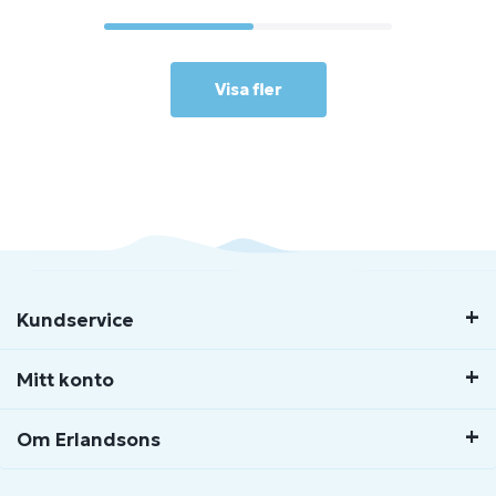
Visa fler
Kundservice
Mitt konto
Om Erlandsons