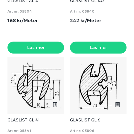
GLASLIST GL 4
GLASLIST GL 40
Art nr:
05804
Art nr:
05840
168 kr/Meter
242 kr/Meter
Läs mer
Läs mer
GLASLIST GL 41
GLASLIST GL 6
Art nr:
05841
Art nr:
05806