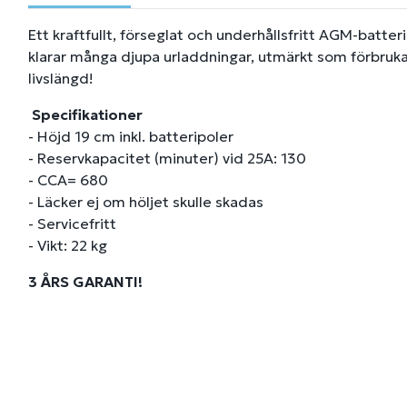
Ett kraftfullt, förseglat och underhållsfritt AGM-batter
klarar många djupa urladdningar, utmärkt som förbrukar
livslängd!
Specifikationer
- Höjd 19 cm inkl. batteripoler
- Reservkapacitet (minuter) vid 25A: 130
- CCA= 680
- Läcker ej om höljet skulle skadas
- Servicefritt
- Vikt: 22 kg
3 ÅRS GARANTI!