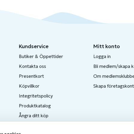
Kundservice
Mitt konto
Butiker & Öppettider
Logga in
Kontakta oss
Bli medlem/skapa 
Presentkort
Om medlemsklubb
Köpvillkor
Skapa företagskon
Integritetspolicy
Produktkatalog
Ångra ditt köp
r cookies