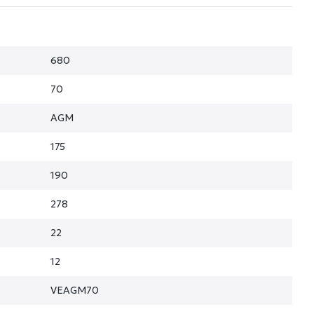
680
70
AGM
175
190
278
22
12
VEAGM70