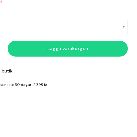
kr
Lägg i varukorgen
i butik
 senaste 30 dagar: 2 395 kr