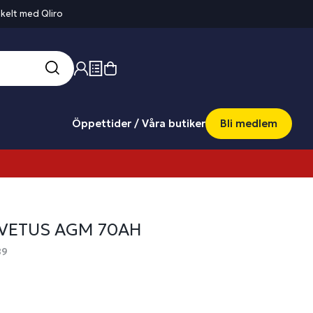
kelt med Qliro
Öppettider / Våra butiker
Bli medlem
 VETUS AGM 70AH
89