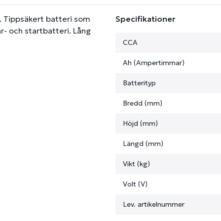
i. Tippsäkert batteri som
Specifikationer
- och startbatteri. Lång
CCA
Ah (Ampertimmar)
Batterityp
Bredd (mm)
Höjd (mm)
Längd (mm)
Vikt (kg)
Volt (V)
Lev. artikelnummer