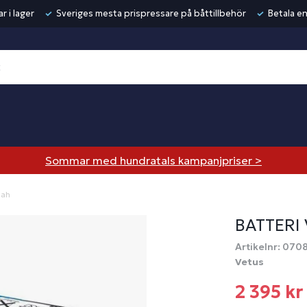
r i lager
Sveriges mesta prispressare på båttillbehör
Betala en
Sommar med hundratals kampanjpriser >
0ah
BATTERI
Artikelnr: 070
Vetus
2 395 kr