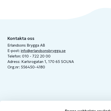
Kontakta oss
Erlandsons Brygga AB
E-post:
info@erlandsonsbrygga.se
Telefon: 010 - 722 20 00
Adress: Karlsrogatan 1, 170 65 SOLNA
Org.nr: 556450-4180
Denna webbplats använde