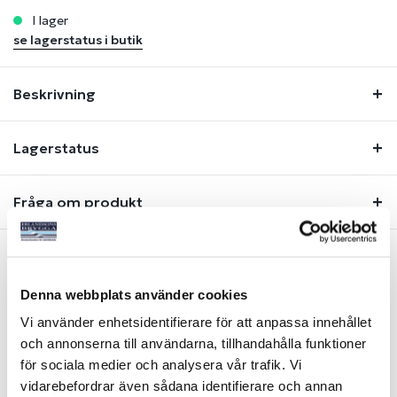
i lager
se lagerstatus i butik
Beskrivning
Lagerstatus
Fråga om produkt
Liknande produkter
Denna webbplats använder cookies
Vi använder enhetsidentifierare för att anpassa innehållet
och annonserna till användarna, tillhandahålla funktioner
för sociala medier och analysera vår trafik. Vi
vidarebefordrar även sådana identifierare och annan