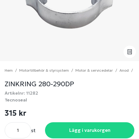
Hem
Motortillbehör & styrsystem
Motor & servicedelar
Anod
Z
ZINKRING 280-290DP
Artikelnr: 11282
Tecnoseal
315 kr
st
Lägg i varukorgen