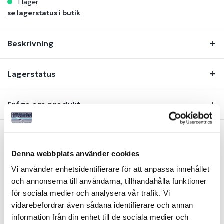
i lager
se lagerstatus i butik
Beskrivning
Lagerstatus
Fråga om produkt
Liknande produkter
Denna webbplats använder cookies
Vi använder enhetsidentifierare för att anpassa innehållet
och annonserna till användarna, tillhandahålla funktioner
för sociala medier och analysera vår trafik. Vi
vidarebefordrar även sådana identifierare och annan
information från din enhet till de sociala medier och