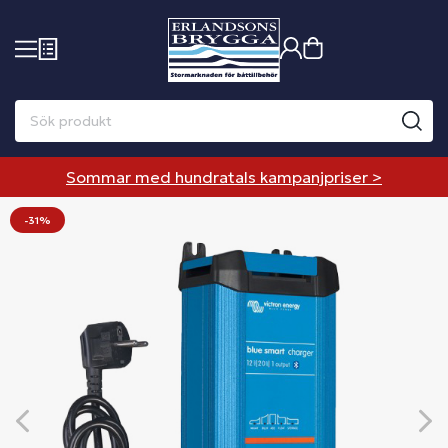
Sommar med hundratals kampanjpriser >
-31%