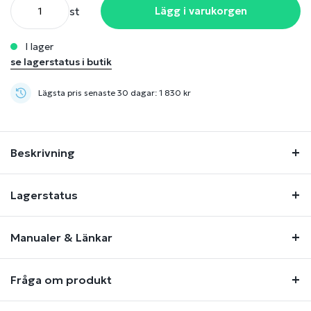
st
Lägg i varukorgen
i lager
se lagerstatus i butik
Lägsta pris senaste 30 dagar: 1 830 kr
Beskrivning
Lagerstatus
Manualer & Länkar
Fråga om produkt