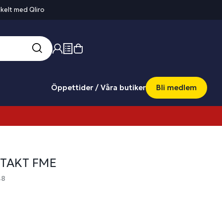
kelt med Qliro
Öppettider / Våra butiker
Bli medlem
TAKT FME
48