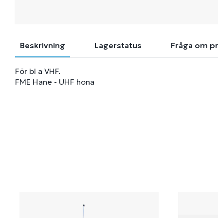
Beskrivning
Lagerstatus
Fråga om p
För bl a VHF.
FME Hane - UHF hona