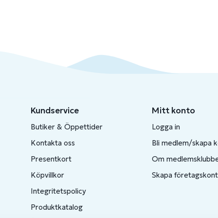
Kundservice
Mitt konto
Butiker & Öppettider
Logga in
Kontakta oss
Bli medlem/skapa 
Presentkort
Om medlemsklubb
Köpvillkor
Skapa företagskon
Integritetspolicy
Produktkatalog