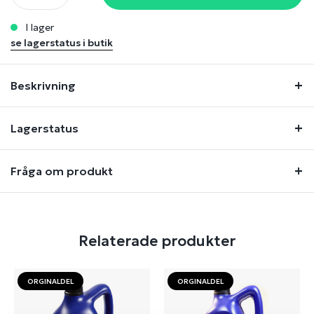
i lager
se lagerstatus i butik
Beskrivning
Lagerstatus
Fråga om produkt
Relaterade produkter
ORGINALDEL
ORGINALDEL