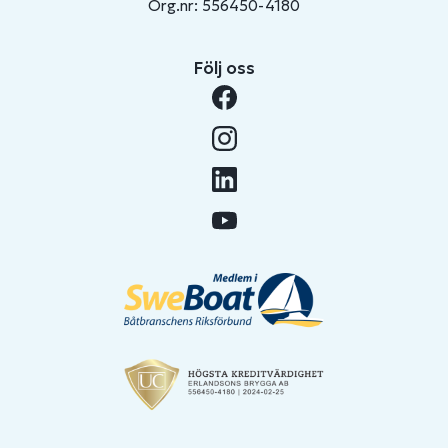
Org.nr: 556450-4180
Följ oss