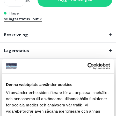
st
i lager
se lagerstatus i butik
Beskrivning
Lagerstatus
Fråga om produkt
Denna webbplats använder cookies
Liknande produkter
Vi använder enhetsidentifierare för att anpassa innehållet
och annonserna till användarna, tillhandahålla funktioner
för sociala medier och analysera vår trafik. Vi
vidarebefordrar även sådana identifierare och annan