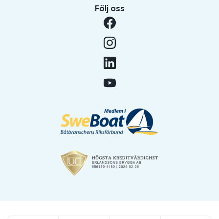
Följ oss