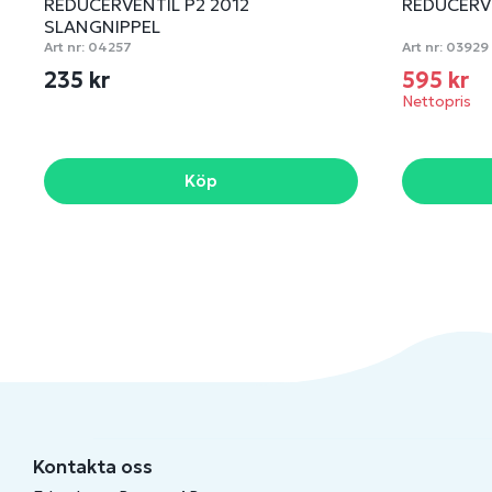
REDUCERVENTIL P2 2012
REDUCERV
SLANGNIPPEL
Art nr:
04257
Art nr:
03929
235 kr
595 kr
Nettopris
Köp
Kontakta oss