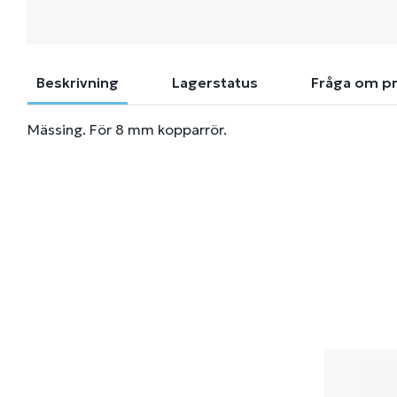
Beskrivning
Lagerstatus
Fråga om p
Mässing. För 8 mm kopparrör.