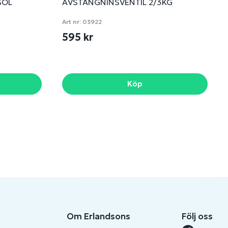
SOL
AVSTÄNGNINSVENTIL 2/3KG
Art nr:
03922
595 kr
Köp
Om Erlandsons
Följ oss