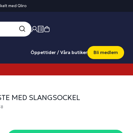
kelt med Qliro
Öppettider / Våra butiker
Bli medlem
TE MED SLANGSOCKEL
58