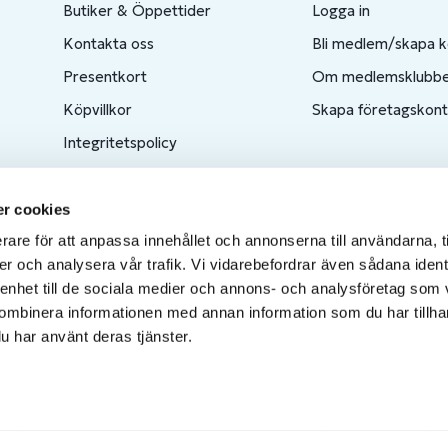
Butiker & Öppettider
Logga in
Kontakta oss
Bli medlem/skapa 
Presentkort
Om medlemsklubb
Köpvillkor
Skapa företagskon
Integritetspolicy
Produktkatalog
Ångra ditt köp
r cookies
rare för att anpassa innehållet och annonserna till användarna, t
er och analysera vår trafik. Vi vidarebefordrar även sådana ident
 enhet till de sociala medier och annons- och analysföretag som
ombinera informationen med annan information som du har tillhand
u har använt deras tjänster.