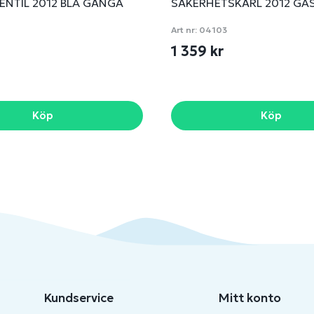
ENTIL 2012 BLÅ GÄNGA
SÄKERHETSKÄRL 2012 GA
Art nr:
04103
1 359 kr
Köp
Köp
Kundservice
Mitt konto