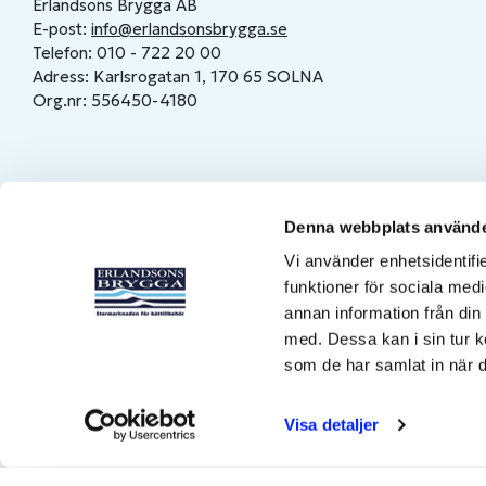
Erlandsons Brygga AB
E-post:
info@erlandsonsbrygga.se
Telefon: 010 - 722 20 00
Adress: Karlsrogatan 1, 170 65 SOLNA
Org.nr: 556450-4180
Denna webbplats använde
Vi använder enhetsidentifie
funktioner för sociala medi
annan information från din
med. Dessa kan i sin tur k
som de har samlat in när d
Visa detaljer