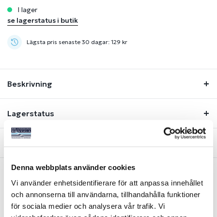
i lager
se lagerstatus i butik
Lägsta pris senaste 30 dagar: 129 kr
Beskrivning
Lagerstatus
Fråga om produkt
Denna webbplats använder cookies
Vi använder enhetsidentifierare för att anpassa innehållet
Liknande produkter
och annonserna till användarna, tillhandahålla funktioner
för sociala medier och analysera vår trafik. Vi