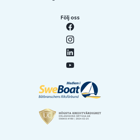
Följ oss