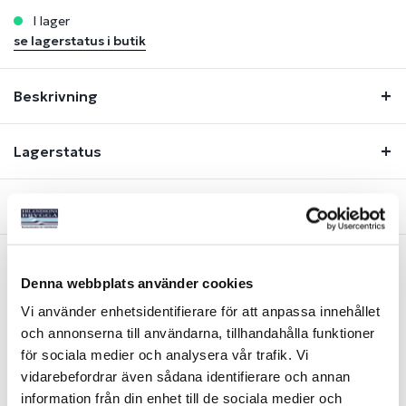
i lager
se lagerstatus i butik
Beskrivning
Lagerstatus
Fråga om produkt
Denna webbplats använder cookies
Liknande produkter
Vi använder enhetsidentifierare för att anpassa innehållet
och annonserna till användarna, tillhandahålla funktioner
-34%
för sociala medier och analysera vår trafik. Vi
vidarebefordrar även sådana identifierare och annan
information från din enhet till de sociala medier och