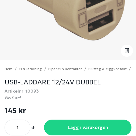
Hem
El & laddning
Elpanel & kontakter
Eluttag & ciggkontakt
U
USB-LADDARE 12/24V DUBBEL
Artikelnr: 10093
Go Surf
145 kr
st
Lägg i varukorgen