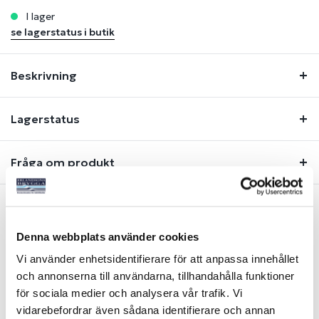
i lager
se lagerstatus i butik
Beskrivning
Lagerstatus
Fråga om produkt
Liknande produkter
Denna webbplats använder cookies
Vi använder enhetsidentifierare för att anpassa innehållet
och annonserna till användarna, tillhandahålla funktioner
-32%
för sociala medier och analysera vår trafik. Vi
vidarebefordrar även sådana identifierare och annan