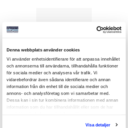
Denna webbplats använder cookies
Vi använder enhetsidentifierare för att anpassa innehållet
och annonserna till användarna, tillhandahålla funktioner
GC KÄTTING 3M
för sociala medier och analysera vår trafik. Vi
vidarebefordrar även sådana identifierare och annan
Art nr:
16700
information från din enhet till de sociala medier och
345 kr
annons- och analysföretag som vi samarbetar med.
Dessa kan i sin tur kombinera informationen med annan
information som du har tillhandahållit eller som de har
samlat in när du har använt deras tjänster.
Köp
Visa detaljer