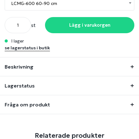
st
Lägg i varukorgen
i lager
se lagerstatus i butik
Beskrivning
Lagerstatus
Fråga om produkt
Relaterade produkter