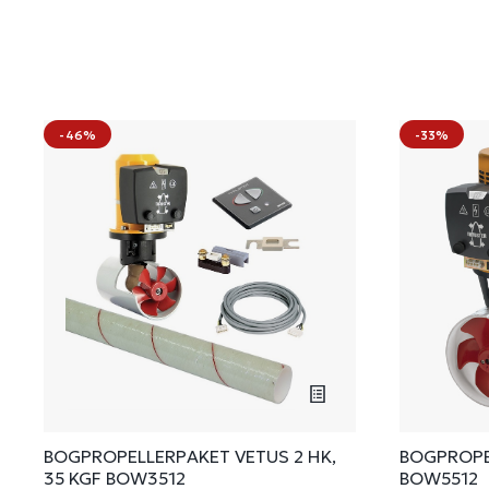
-46%
-33%
BOGPROPELLERPAKET VETUS 2 HK,
BOGPROPE
35 KGF BOW3512
BOW5512