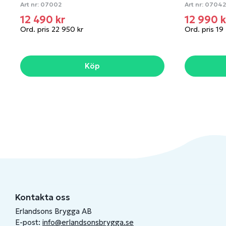
Art nr:
07002
Art nr:
07042
12 490 kr
12 990 
Ord. pris 22 950 kr
Ord. pris 19
Köp
Kontakta oss
Erlandsons Brygga AB
E-post:
info@erlandsonsbrygga.se