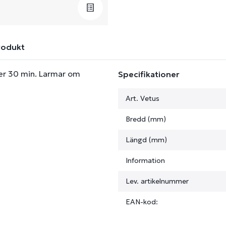
rodukt
ter 30 min. Larmar om
Specifikationer
Art. Vetus
Bredd (mm)
Längd (mm)
Information
Lev. artikelnummer
EAN-kod: