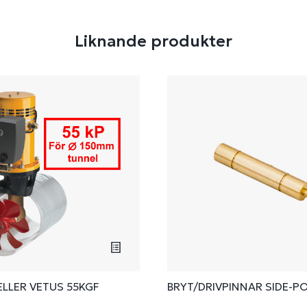
Liknande produkter
LLER VETUS 55KGF
BRYT/DRIVPINNAR SIDE-P