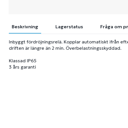
Beskrivning
Lagerstatus
Fråga om p
Inbyggt fördröjningsrelä. Kopplar automatiskt ifrån ef
driften är längre än 2 min. Överbelastningsskyddad.
Klassad IP65
3 års garanti