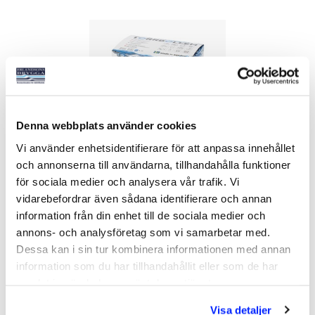
Denna webbplats använder cookies
Vi använder enhetsidentifierare för att anpassa innehållet
och annonserna till användarna, tillhandahålla funktioner
TORRBOLLEN
för sociala medier och analysera vår trafik. Vi
Art nr:
09518
vidarebefordrar även sådana identifierare och annan
information från din enhet till de sociala medier och
129 kr
annons- och analysföretag som vi samarbetar med.
Dessa kan i sin tur kombinera informationen med annan
information som du har tillhandahållit eller som de har
Köp
samlat in när du har använt deras tjänster.
Visa detaljer