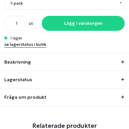
st
Lägg i varukorgen
i lager
se lagerstatus i butik
Beskrivning
Lagerstatus
Fråga om produkt
Relaterade produkter