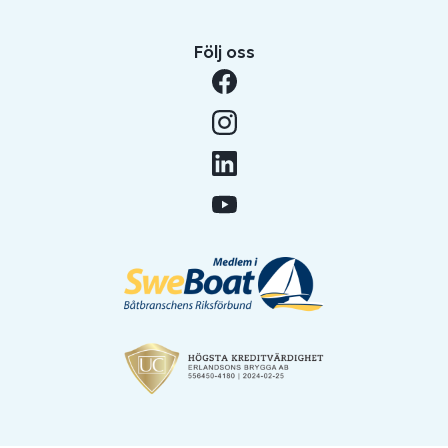
Följ oss