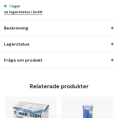
i lager
se lagerstatus i butik
Beskrivning
Lagerstatus
Fråga om produkt
Relaterade produkter