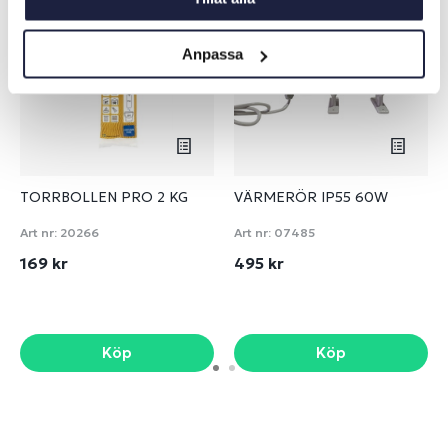
Anpassa
TORRBOLLEN PRO 2 KG
VÄRMERÖR IP55 60W
Art nr:
20266
Art nr:
07485
169 kr
495 kr
Köp
Köp