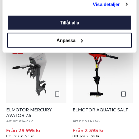
Visa detaljer
Tillåt alla
Liknande produkter
Anpassa
-6%
-17%
ELMOTOR MERCURY
ELMOTOR AQUATIC SALT
AVATOR 7.5
Art nr:
V14772
Art nr:
V14766
Från 29 995 kr
Från 2 395 kr
Ord. pris 31 795 kr
Ord. pris 2 895 kr