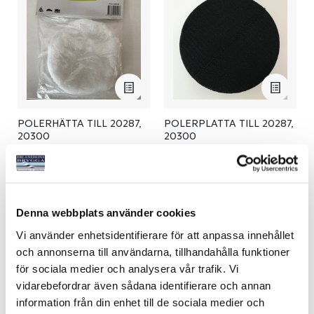
POLERHÄTTA TILL 20287,
POLERPLATTA TILL 20287,
20300
20300
Art nr:
20288
Art nr:
20293
55 kr
105 kr
Denna webbplats använder cookies
Köp
Köp
Vi använder enhetsidentifierare för att anpassa innehållet
och annonserna till användarna, tillhandahålla funktioner
för sociala medier och analysera vår trafik. Vi
vidarebefordrar även sådana identifierare och annan
information från din enhet till de sociala medier och