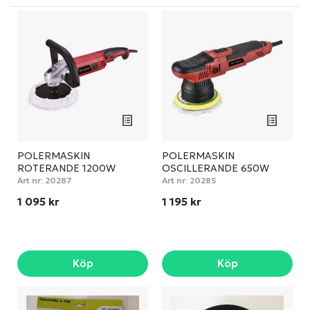
POLERMASKIN
POLERMASKIN
ROTERANDE 1200W
OSCILLERANDE 650W
Art nr:
20287
Art nr:
20285
1 095 kr
1 195 kr
Köp
Köp