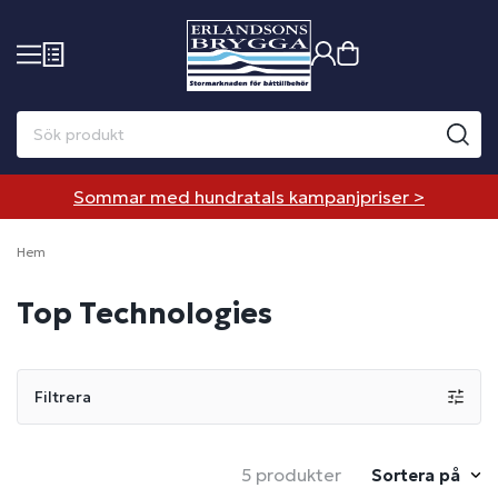
Sommar med hundratals kampanjpriser >
Hem
Top Technologies
Filtrera
5 produkter
Sortera på