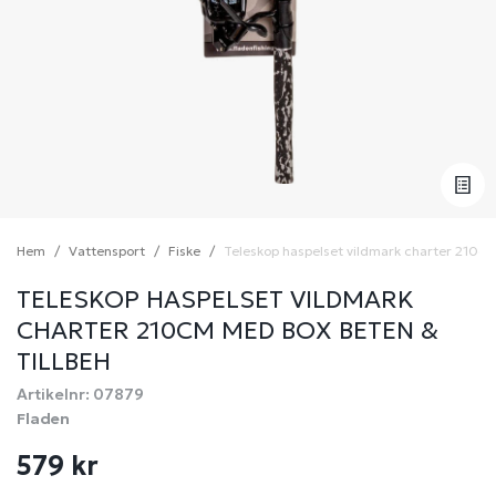
Hem
Vattensport
Fiske
Teleskop haspelset vildmark charter 210cm
TELESKOP HASPELSET VILDMARK
CHARTER 210CM MED BOX BETEN &
TILLBEH
Artikelnr: 07879
Fladen
579 kr