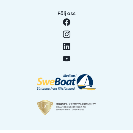
Följ oss