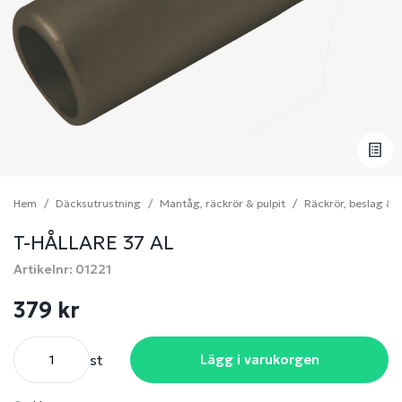
Hem
Däcksutrustning
Mantåg, räckrör & pulpit
Räckrör, beslag & t
T-HÅLLARE 37 AL
Artikelnr: 01221
379 kr
st
Lägg i varukorgen