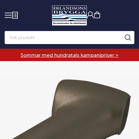
Sommar med hundratals kampanjpriser >