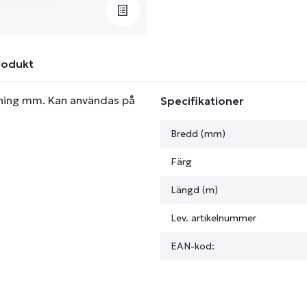
rodukt
itning mm. Kan användas på
Specifikationer
Bredd (mm)
Färg
Längd (m)
Lev. artikelnummer
EAN-kod: