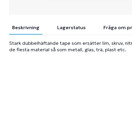
Beskrivning
Lagerstatus
Fråga om p
Stark dubbelhäftande tape som ersätter lim, skruv, n
de flesta material så som metall, glas, trä, plast etc.