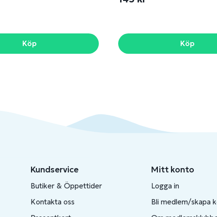
Köp
Köp
Kundservice
Mitt konto
Butiker & Öppettider
Logga in
Kontakta oss
Bli medlem/skapa 