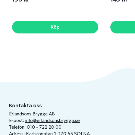
Köp
Kontakta oss
Erlandsons Brygga AB
E-post:
info@erlandsonsbrygga.se
Telefon: 010 - 722 20 00
Adress: Karlsrogatan 1, 170 65 SOLNA