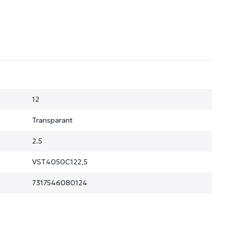
12
Transparant
2.5
VST4050C122,5
7317546080124