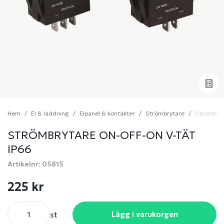
Hem
El & laddning
Elpanel & kontakter
Strömbrytare
Strömbryt
STRÖMBRYTARE ON-OFF-ON V-TÄT
IP66
Artikelnr: 05815
225 kr
st
Lägg i varukorgen