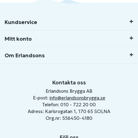
Kundservice
Mitt konto
Om Erlandsons
Kontakta oss
Erlandsons Brygga AB
E-post:
info@erlandsonsbrygga.se
Telefon: 010 - 722 20 00
Adress: Karlsrogatan 1, 170 65 SOLNA
Org.nr: 556450-4180
Följ oss