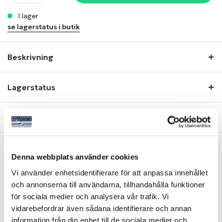
i lager
se lagerstatus i butik
Beskrivning
Lagerstatus
Fråga om produkt
Denna webbplats använder cookies
Liknande produkter
Vi använder enhetsidentifierare för att anpassa innehållet
och annonserna till användarna, tillhandahålla funktioner
för sociala medier och analysera vår trafik. Vi
vidarebefordrar även sådana identifierare och annan
information från din enhet till de sociala medier och