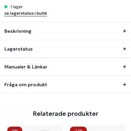
i lager
se lagerstatus i butik
Beskrivning
Lagerstatus
Manualer & Länkar
Fråga om produkt
Relaterade produkter
-11%
-22%