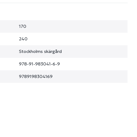
170
240
Stockholms skärgård
978-91-983041-6-9
9789198304169