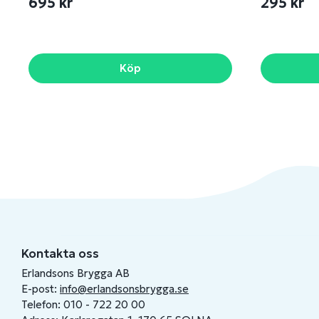
695 kr
295 kr
Köp
Kontakta oss
Erlandsons Brygga AB
E-post:
info@erlandsonsbrygga.se
Telefon: 010 - 722 20 00