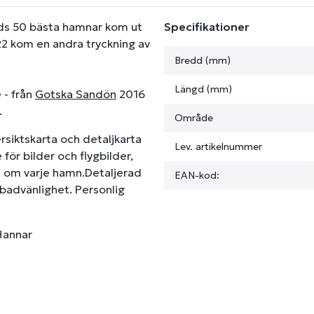
ds 50 bästa hamnar kom ut
Specifikationer
22 kom en andra tryckning av
Bredd (mm)
Längd (mm)
 - från
Gotska Sandön
2016
.
Område
ersiktskarta och detaljkarta
Lev. artikelnummer
ör bilder och flygbilder,
gt om varje hamn.Detaljerad
EAN-kod:
 badvänlighet. Personlig
Hannar