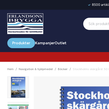
8500 artikla
Produkter
Kampanjer
Outlet
Hem
Navigation & hjälpmedel
Böcker
Stockholms skärgård: 50