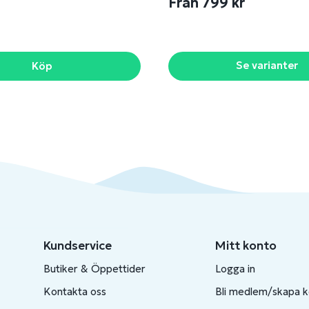
Från 799 kr
Se varianter
Köp
Kundservice
Mitt konto
Butiker & Öppettider
Logga in
Kontakta oss
Bli medlem/skapa 