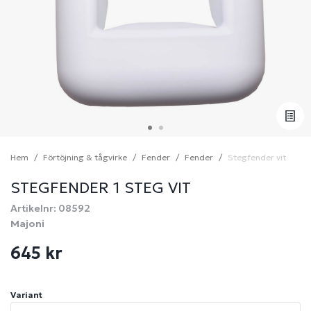
Hem
Förtöjning & tågvirke
Fender
Fender
Stegfender vit
STEGFENDER 1 STEG VIT
Artikelnr: 08592
Majoni
645 kr
Variant