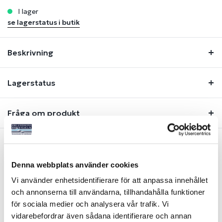
i lager
se lagerstatus i butik
Beskrivning
Lagerstatus
Fråga om produkt
Liknande produkter
Denna webbplats använder cookies
Vi använder enhetsidentifierare för att anpassa innehållet
och annonserna till användarna, tillhandahålla funktioner
för sociala medier och analysera vår trafik. Vi
vidarebefordrar även sådana identifierare och annan