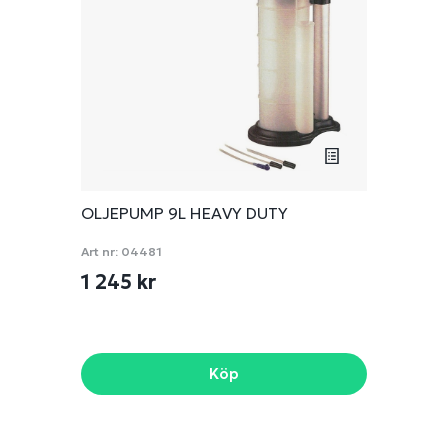
OLJEPUMP 9L HEAVY DUTY
Art nr:
04481
1 245 kr
Köp