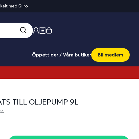
kelt med Qliro
Öppettider / Våra butiker
Bli medlem
TS TILL OLJEPUMP 9L
84