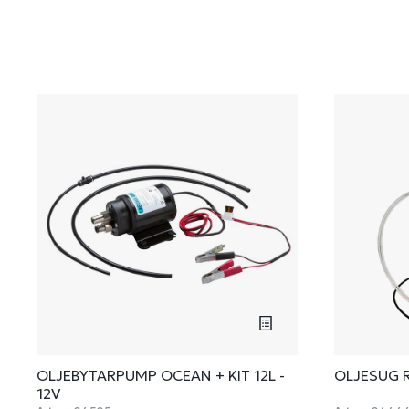
OLJEBYTARPUMP OCEAN + KIT 12L -
OLJESUG 
12V