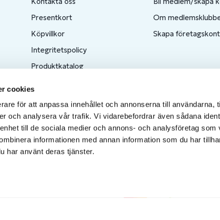
Kontakta oss
Bli medlem/skapa 
Presentkort
Om medlemsklubb
Köpvillkor
Skapa företagskon
Integritetspolicy
Produktkatalog
Ångra ditt köp
r cookies
rare för att anpassa innehållet och annonserna till användarna, t
er och analysera vår trafik. Vi vidarebefordrar även sådana ident
 enhet till de sociala medier och annons- och analysföretag som
ombinera informationen med annan information som du har tillhand
u har använt deras tjänster.