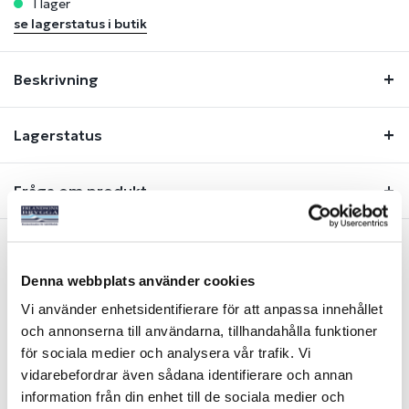
i lager
se lagerstatus i butik
Beskrivning
Lagerstatus
Fråga om produkt
Liknande produkter
Denna webbplats använder cookies
Vi använder enhetsidentifierare för att anpassa innehållet
och annonserna till användarna, tillhandahålla funktioner
för sociala medier och analysera vår trafik. Vi
vidarebefordrar även sådana identifierare och annan
information från din enhet till de sociala medier och