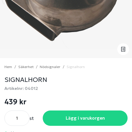
Hem
Säkerhet
Nödsignaler
Signalhorn
SIGNALHORN
Artikelnr: 04012
439 kr
st
Lägg i varukorgen