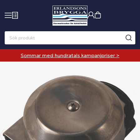
Sommar med hundratals kampanjpriser >