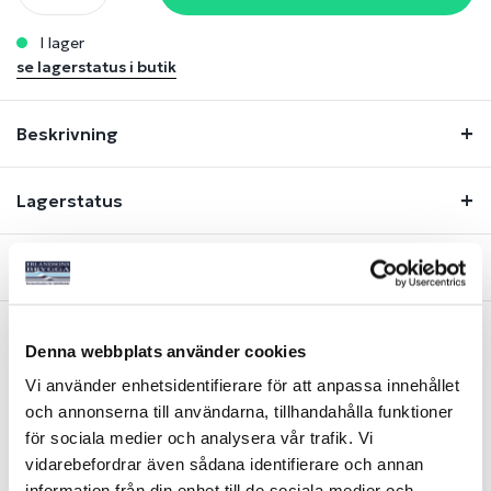
i lager
se lagerstatus i butik
Beskrivning
Lagerstatus
Fråga om produkt
Denna webbplats använder cookies
Liknande produkter
Vi använder enhetsidentifierare för att anpassa innehållet
och annonserna till användarna, tillhandahålla funktioner
för sociala medier och analysera vår trafik. Vi
-21%
-18%
vidarebefordrar även sådana identifierare och annan
NYHET
information från din enhet till de sociala medier och