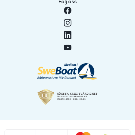
Följ oss