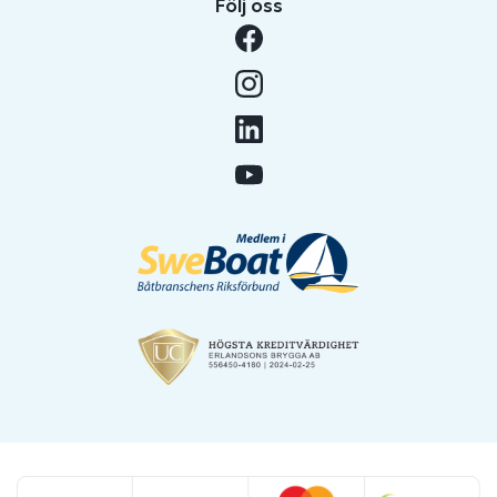
Följ oss