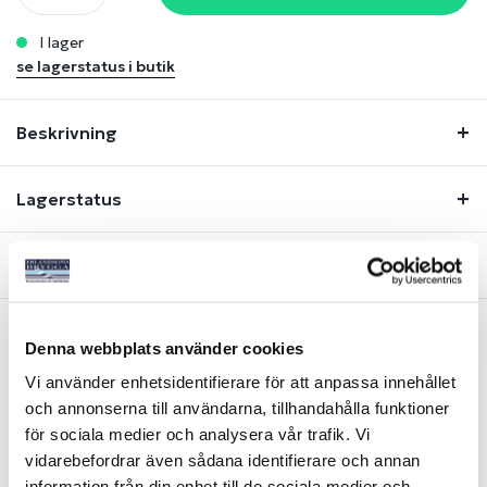
i lager
se lagerstatus i butik
Beskrivning
Lagerstatus
Fråga om produkt
Denna webbplats använder cookies
Liknande produkter
Vi använder enhetsidentifierare för att anpassa innehållet
och annonserna till användarna, tillhandahålla funktioner
för sociala medier och analysera vår trafik. Vi
-40%
-30%
vidarebefordrar även sådana identifierare och annan
information från din enhet till de sociala medier och