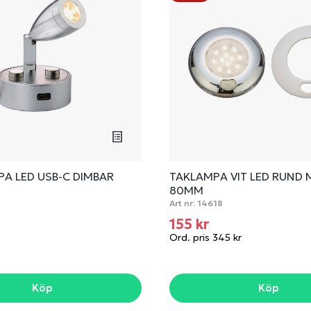
A LED USB-C DIMBAR
TAKLAMPA VIT LED RUND 
80MM
Art nr:
14618
155 kr
Ord. pris 345 kr
Köp
Köp