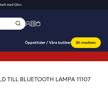
kelt med Qliro
Öppettider / Våra butiker
Bli medlem
LD TILL BLUETOOTH LAMPA 11107