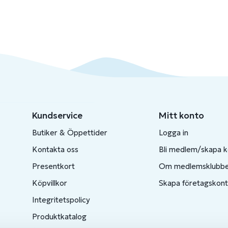
Kundservice
Mitt konto
Butiker & Öppettider
Logga in
Kontakta oss
Bli medlem/skapa 
Presentkort
Om medlemsklubb
Köpvillkor
Skapa företagskon
Integritetspolicy
Produktkatalog