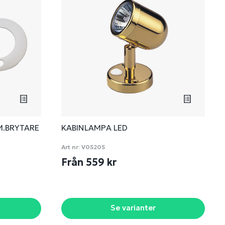
M.BRYTARE
KABINLAMPA LED
Art nr:
V05205
Från 559 kr
Se varianter