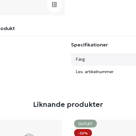
rodukt
Specifikationer
Färg
Lev. artikelnummer
Liknande produkter
OUTLET
-55%