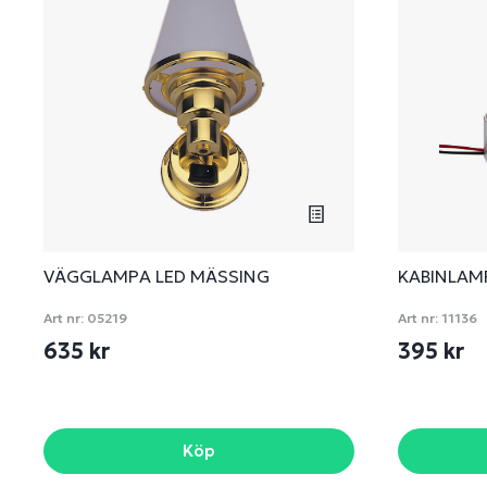
VÄGGLAMPA LED MÄSSING
KABINLAMP
Art nr:
05219
Art nr:
11136
635 kr
395 kr
Köp