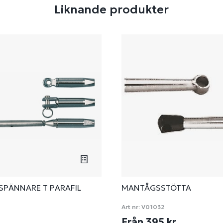
Liknande produkter
PÄNNARE T PARAFIL
MANTÅGSSTÖTTA
Art nr:
V01032
Från 395 kr