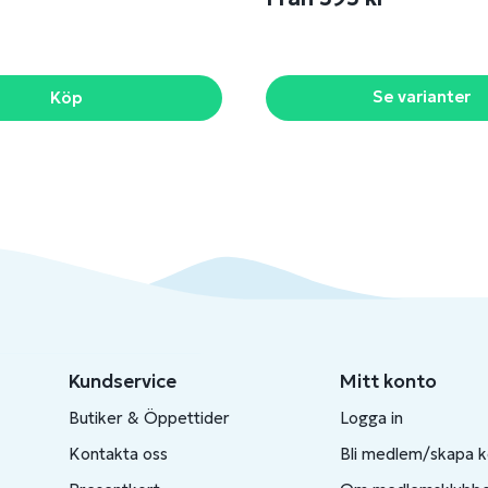
Se varianter
Köp
Kundservice
Mitt konto
Butiker & Öppettider
Logga in
Kontakta oss
Bli medlem/skapa 