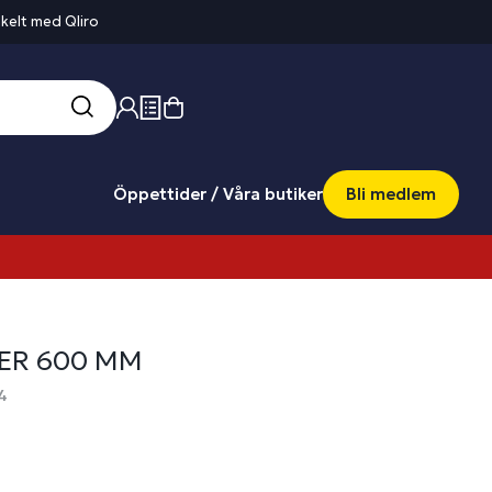
kelt med Qliro
Öppettider / Våra butiker
Bli medlem
ER 600 MM
4