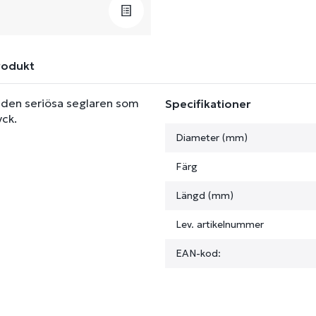
rodukt
 den seriösa seglaren som
Specifikationer
yck.
Diameter (mm)
Färg
Längd (mm)
Lev. artikelnummer
EAN-kod: