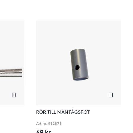
RÖR TILL MANTÅGSFOT
Art nr:
932878
49 kr