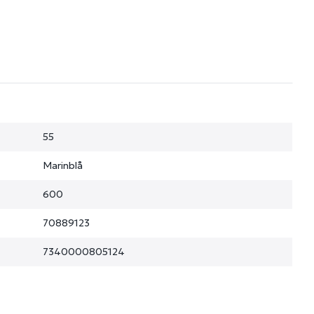
55
Marinblå
600
70889123
7340000805124