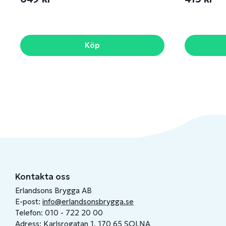
Köp
Kontakta oss
Erlandsons Brygga AB
E-post:
info@erlandsonsbrygga.se
Telefon: 010 - 722 20 00
Adress: Karlsrogatan 1, 170 65 SOLNA