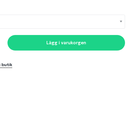
Lägg i varukorgen
i butik