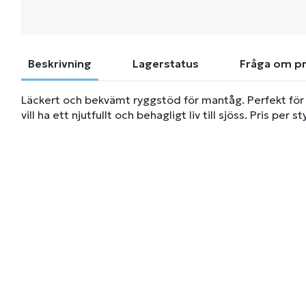
Beskrivning
Lagerstatus
Fråga om p
Läckert och bekvämt ryggstöd för mantåg. Perfekt för
vill ha ett njutfullt och behagligt liv till sjöss. Pris per st