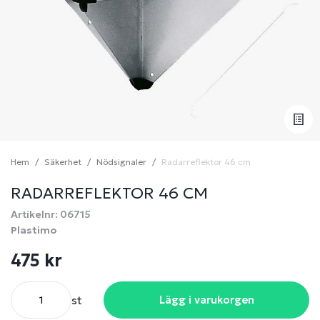
Hem
Säkerhet
Nödsignaler
Radarreflektor 46 cm
RADARREFLEKTOR 46 CM
Artikelnr: 06715
Plastimo
475 kr
st
Lägg i varukorgen