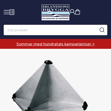
Sommar med hundratals kampanjpriser >