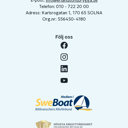
E-post:
info@erlandsonsbrygga.se
Telefon: 010 - 722 20 00
Adress: Karlsrogatan 1, 170 65 SOLNA
Org.nr: 556450-4180
Följ oss