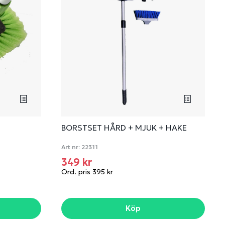
BORSTSET HÅRD + MJUK + HAKE
Art nr:
22311
349 kr
Ord. pris 395 kr
Köp