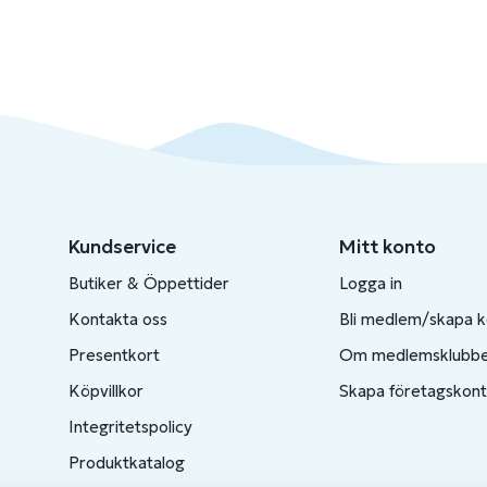
Kundservice
Mitt konto
Butiker & Öppettider
Logga in
Kontakta oss
Bli medlem/skapa 
Presentkort
Om medlemsklubb
Köpvillkor
Skapa företagskon
Integritetspolicy
Produktkatalog