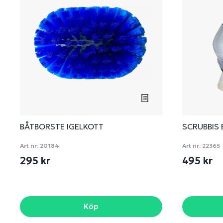
BÅTBORSTE IGELKOTT
SCRUBBIS
Art nr:
20184
Art nr:
22365
295 kr
495 kr
Köp