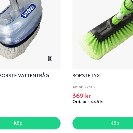
 BORSTE VATTENTRÅG
BORSTE LYX
Art nr:
22316
369 kr
Ord. pris 445 kr
Köp
Köp