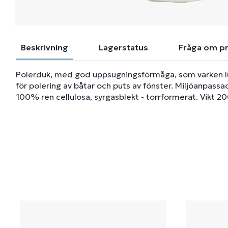
Beskrivning
Lagerstatus
Fråga om p
Polerduk, med god uppsugningsförmåga, som varken lud
för polering av båtar och puts av fönster. Miljöanpassa
100% ren cellulosa, syrgasblekt - torrformerat. Vikt 2