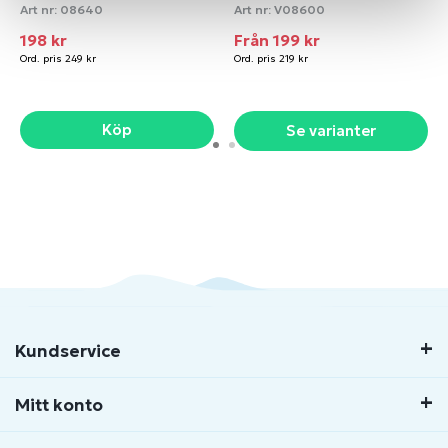
Art nr:
08640
Art nr:
V08600
198 kr
Från 199 kr
Ord. pris 249 kr
Ord. pris 219 kr
Köp
Se varianter
Kundservice
Mitt konto