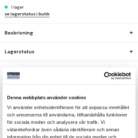
i lager
se lagerstatus i butik
Beskrivning
Lagerstatus
Fråga om produkt
Denna webbplats använder cookies
Liknande produkter
Vi använder enhetsidentifierare för att anpassa innehållet
och annonserna till användarna, tillhandahålla funktioner
-30%
-36%
för sociala medier och analysera vår trafik. Vi
vidarebefordrar även sådana identifierare och annan
information från din enhet till de sociala medier och