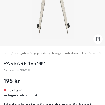
Hem
Navigation & hjälpmedel
Navigationshjälpmedel
Passare 18
PASSARE 185MM
Artikelnr: 03615
195 kr
Ej i lager
se lagerstatus i butik