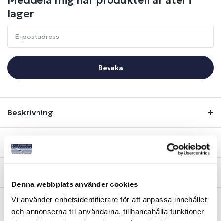
Meddela mig när produkten är åter i
lager
Bevaka
Beskrivning
Lagerstatus
Fråga om produkt
Denna webbplats använder cookies
Vi använder enhetsidentifierare för att anpassa innehållet
och annonserna till användarna, tillhandahålla funktioner