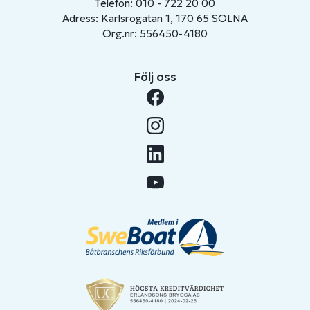
Telefon: 010 - 722 20 00
Adress: Karlsrogatan 1, 170 65 SOLNA
Org.nr: 556450-4180
Följ oss