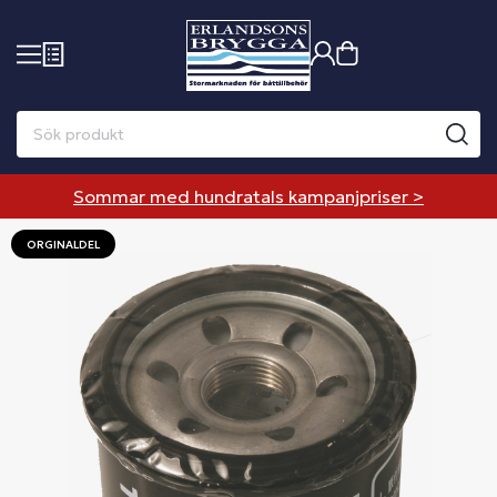
Sommar med hundratals kampanjpriser >
ORGINALDEL