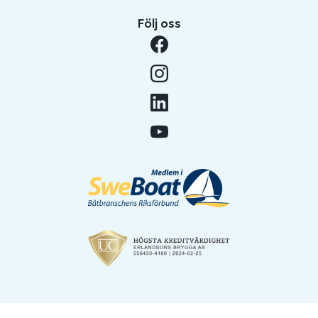
Följ oss