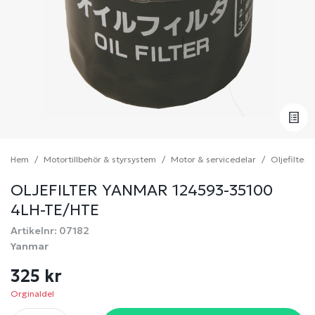
Hem
Motortillbehör & styrsystem
Motor & servicedelar
Oljefilter
OLJEFILTER YANMAR 124593-35100
4LH-TE/HTE
Artikelnr: 07182
Yanmar
325 kr
Orginaldel