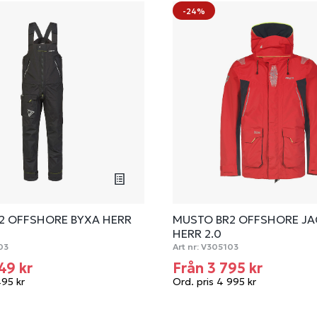
-24%
2 OFFSHORE BYXA HERR
MUSTO BR2 OFFSHORE JA
HERR 2.0
03
Art nr:
V305103
49 kr
Från 3 795 kr
495 kr
Ord. pris 4 995 kr