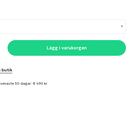
Lägg i varukorgen
i butik
 senaste 30 dagar: 8 495 kr