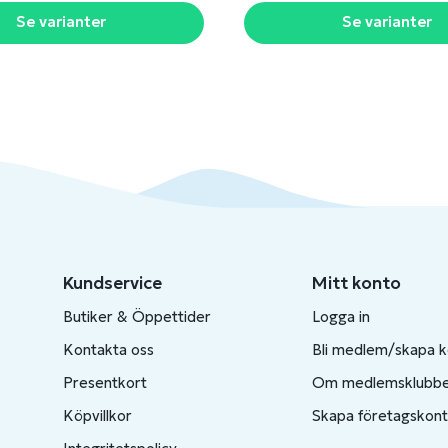
Se varianter
Se varianter
Kundservice
Mitt konto
Butiker & Öppettider
Logga in
Kontakta oss
Bli medlem/skapa 
Presentkort
Om medlemsklubb
Köpvillkor
Skapa företagskon