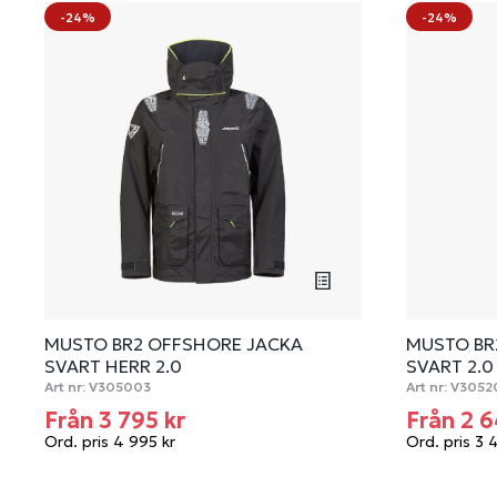
-24%
-24%
MUSTO BR2 OFFSHORE JACKA
MUSTO BR
SVART HERR 2.0
SVART 2.0
Art nr:
V305003
Art nr:
V3052
Från 3 795 kr
Från 2 6
Ord. pris 4 995 kr
Ord. pris 3 