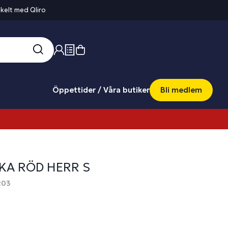
kelt med Qliro
Öppettider / Våra butiker
Bli medlem
KA RÖD HERR S
203