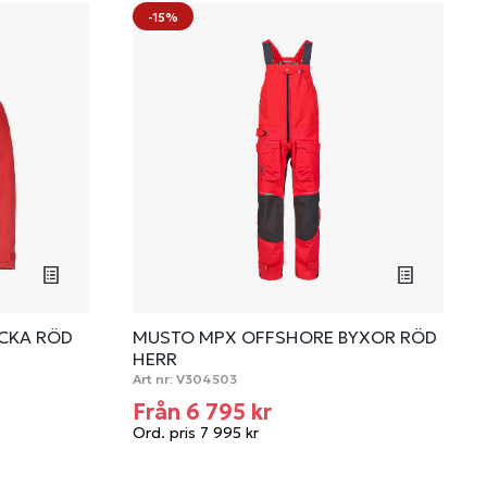
-15%
CKA RÖD
MUSTO MPX OFFSHORE BYXOR RÖD
HERR
Art nr:
V304503
Från 6 795 kr
Ord. pris 7 995 kr