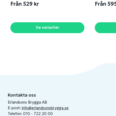
Från 529 kr
Från 59
Se varianter
Kontakta oss
Erlandsons Brygga AB
E-post:
info@erlandsonsbrygga.se
Telefon: 010 - 722 20 00