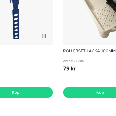
ROLLERSET LACKA 100MM
Art nr:
28000
79 kr
Köp
Köp