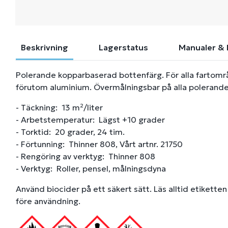
Beskrivning
Lagerstatus
Manualer & 
Polerande kopparbaserad bottenfärg. För alla fartområ
förutom aluminium. Övermålningsbar på alla polerand
- Täckning: 13 m²/liter
- Arbetstemperatur: Lägst +10 grader
- Torktid: 20 grader, 24 tim.
- Förtunning: Thinner 808, Vårt artnr. 21750
- Rengöring av verktyg: Thinner 808
- Verktyg: Roller, pensel, målningsdyna
Använd biocider på ett säkert sätt. Läs alltid etikett
före användning.