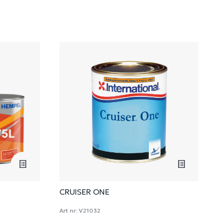
CRUISER ONE
Art nr:
V21032