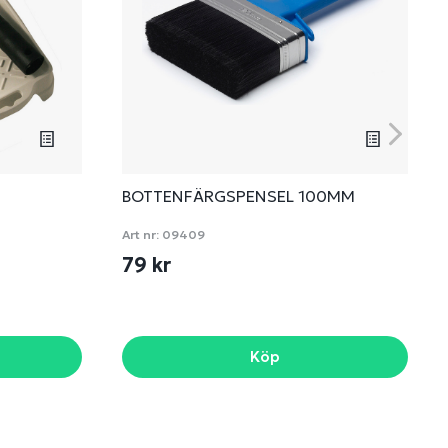
BOTTENFÄRGSPENSEL 100MM
Art nr:
09409
79 kr
Köp