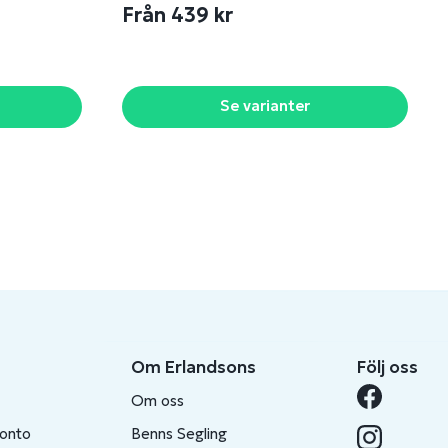
Från 439 kr
Se varianter
Om Erlandsons
Följ oss
Om oss
konto
Benns Segling