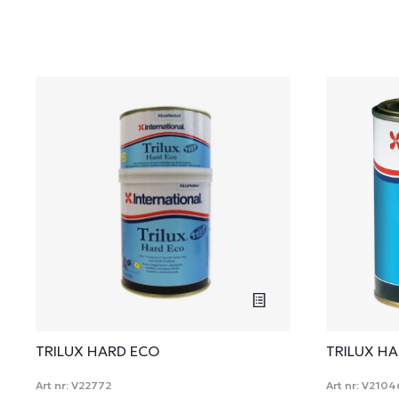
TRILUX HARD ECO
TRILUX H
Art nr:
V22772
Art nr:
V2104