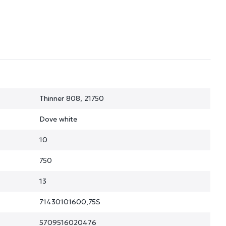
Thinner 808, 21750
Dove white
10
750
13
71430101600,75S
5709516020476