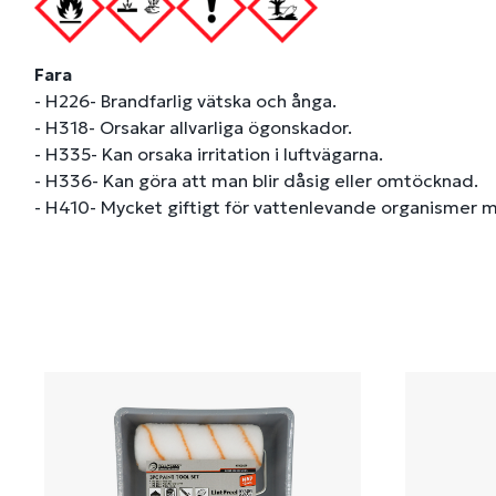
Fara
- H226- Brandfarlig vätska och ånga.
- H318- Orsakar allvarliga ögonskador.
- H335- Kan orsaka irritation i luftvägarna.
- H336- Kan göra att man blir dåsig eller omtöcknad.
- H410- Mycket giftigt för vattenlevande organismer m