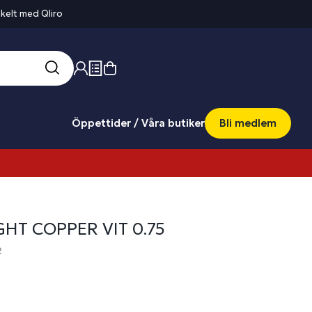
kelt med Qliro
Öppettider / Våra butiker
Bli medlem
GHT COPPER VIT 0.75
2