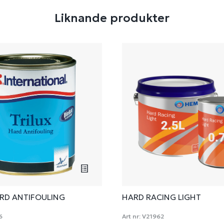
Liknande produkter
ARD ANTIFOULING
HARD RACING LIGHT
6
Art nr:
V21962