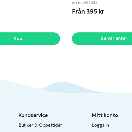
Art nr:
V01032
Från 395 kr
Se varianter
Köp
Kundservice
Mitt konto
Butiker & Öppettider
Logga in