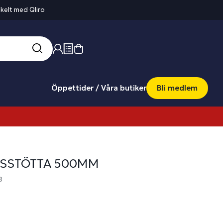
kelt med Qliro
Öppettider / Våra butiker
Bli medlem
SSTÖTTA 500MM
8