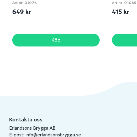
Art nr:
01076
Art nr:
01085
649 kr
415 kr
Köp
Kontakta oss
Erlandsons Brygga AB
E-post:
info@erlandsonsbrygga.se