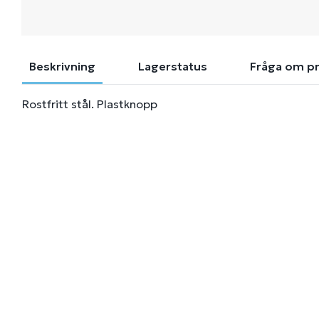
Beskrivning
Lagerstatus
Fråga om p
Rostfritt stål. Plastknopp