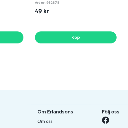
Art nr:
932878
49 kr
Köp
Om Erlandsons
Följ oss
Om oss