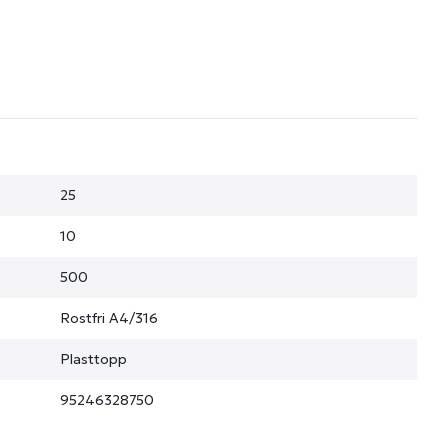
25
10
500
Rostfri A4/316
Plasttopp
95246328750