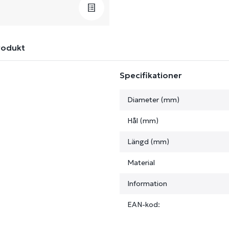
rodukt
Specifikationer
Diameter (mm)
Hål (mm)
Längd (mm)
Material
Information
EAN-kod: