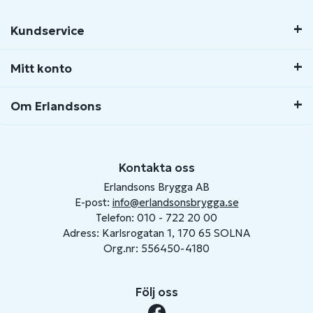
Kundservice
Mitt konto
Om Erlandsons
Kontakta oss
Erlandsons Brygga AB
E-post:
info@erlandsonsbrygga.se
Telefon: 010 - 722 20 00
Adress: Karlsrogatan 1, 170 65 SOLNA
Org.nr: 556450-4180
Följ oss