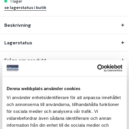
i lager
se lagerstatus i butik
Beskrivning
Lagerstatus
Fråga om produkt
Liknande produkter
Denna webbplats använder cookies
Vi använder enhetsidentifierare för att anpassa innehållet
och annonserna till användarna, tillhandahålla funktioner
för sociala medier och analysera vår trafik. Vi
vidarebefordrar även sådana identifierare och annan
information från din enhet till de sociala medier och