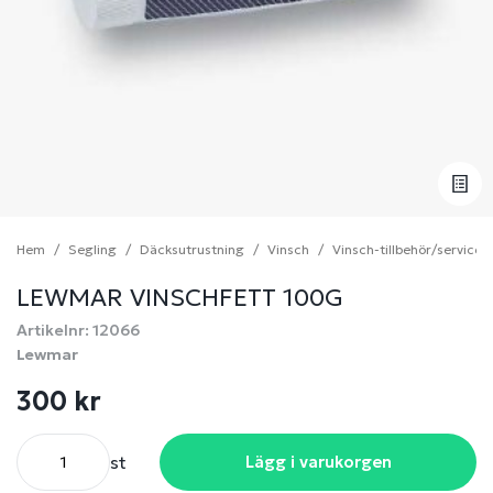
Hem
Segling
Däcksutrustning
Vinsch
Vinsch-tillbehör/serviced
LEWMAR VINSCHFETT 100G
Artikelnr: 12066
Lewmar
300 kr
st
Lägg i varukorgen