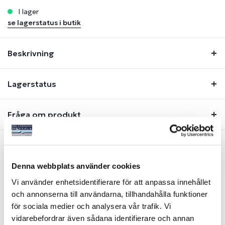
i lager
se lagerstatus i butik
Beskrivning
Lagerstatus
Fråga om produkt
Liknande produkter
Denna webbplats använder cookies
Vi använder enhetsidentifierare för att anpassa innehållet
och annonserna till användarna, tillhandahålla funktioner
-20%
för sociala medier och analysera vår trafik. Vi
vidarebefordrar även sådana identifierare och annan