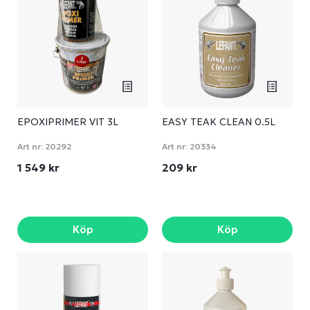
EPOXIPRIMER VIT 3L
EASY TEAK CLEAN 0.5L
Art nr:
20292
Art nr:
20334
1 549 kr
209 kr
Köp
Köp