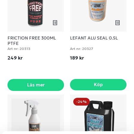
FRICTION FREE 300ML
LEFANT ALU SEAL 0.5L
PTFE
Art nr:
20313
Art nr:
20327
249 kr
189 kr
Köp
Läs mer
-24%