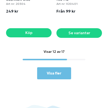
Art nr:
20304
Art nr:
V20401
249 kr
Från 99 kr
Köp
Se varianter
Visar 12 av 17
Visa fler