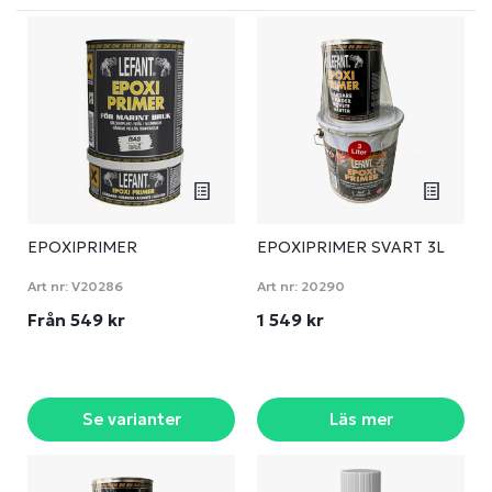
EPOXIPRIMER
EPOXIPRIMER SVART 3L
Art nr:
V20286
Art nr:
20290
Från 549 kr
1 549 kr
Se varianter
Läs mer