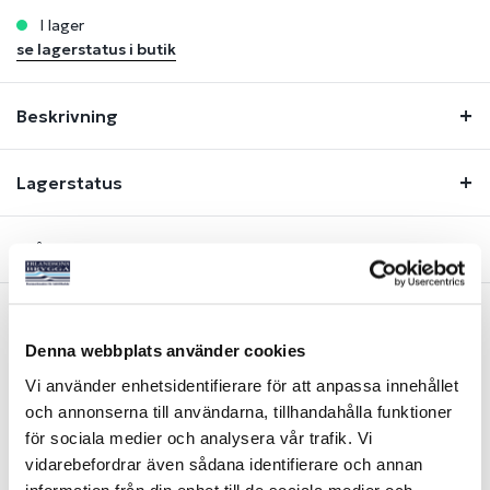
i lager
se lagerstatus i butik
Beskrivning
Lagerstatus
Fråga om produkt
Denna webbplats använder cookies
Liknande produkter
Vi använder enhetsidentifierare för att anpassa innehållet
och annonserna till användarna, tillhandahålla funktioner
för sociala medier och analysera vår trafik. Vi
vidarebefordrar även sådana identifierare och annan
information från din enhet till de sociala medier och